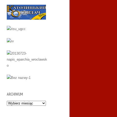
ARCHIWUM
Archiwum