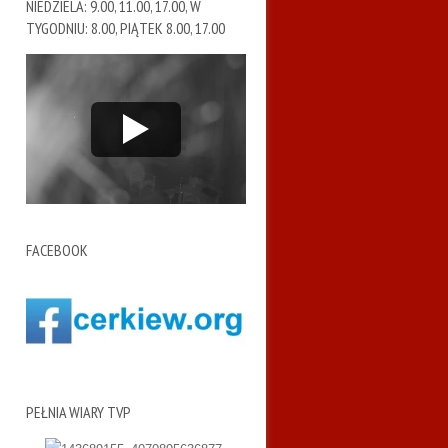
NIEDZIELA: 9.00, 11.00, 17.00, W
TYGODNIU: 8.00, PIĄTEK 8.00, 17.00
FACEBOOK
PEŁNIA WIARY TVP