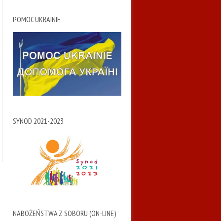
POMOC UKRAINIE
SYNOD 2021-2023
NABOŻEŃSTWA Z SOBORU (ON-LINE)