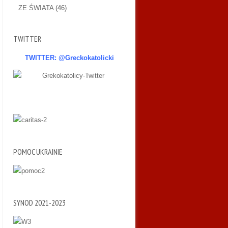
ZE ŚWIATA
(46)
TWITTER
TWITTER: @Greckokatolicki
POMOC UKRAINIE
SYNOD 2021-2023