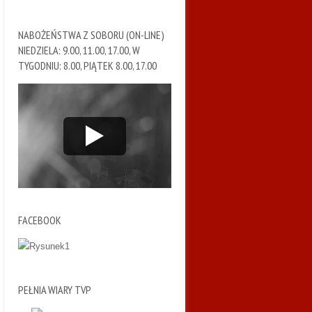
NABOŻEŃSTWA Z SOBORU (ON-LINE)
NIEDZIELA: 9.00, 11.00, 17.00, W
TYGODNIU: 8.00, PIĄTEK 8.00, 17.00
FACEBOOK
PEŁNIA WIARY TVP