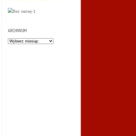
ARCHIWUM
Archiwum