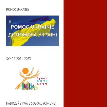
POMOC UKRAINIE
SYNOD 2021-2023
NABOŻEŃSTWA Z SOBORU (ON-LINE)