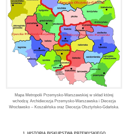
Mapa Metropolii Przemysko-Warszawskiej w skład której
wchodzą: Archidiecezja Przemysko-Warszawska i Diecezja
Wrocławsko – Koszalińska oraz Diecezja Olsztyńsko-Gdańska.
1. HISTORIA BISKUPSTWA PRZEMYSKIEGO