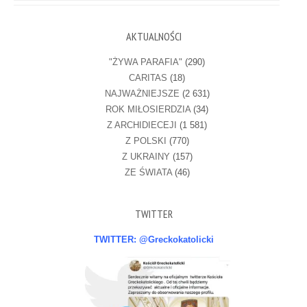
AKTUALNOŚCI
"ŻYWA PARAFIA"
(290)
CARITAS
(18)
NAJWAŻNIEJSZE
(2 631)
ROK MIŁOSIERDZIA
(34)
Z ARCHIDIECEJI
(1 581)
Z POLSKI
(770)
Z UKRAINY
(157)
ZE ŚWIATA
(46)
TWITTER
TWITTER: @Greckokatolicki