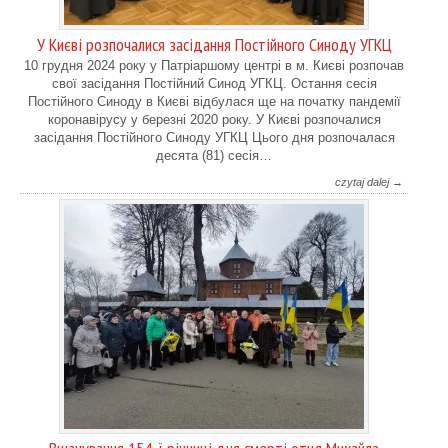
У Києві розпочалися засідання Постійного Синоду УГКЦ
10 грудня 2024 року у Патріаршому центрі в м. Києві розпочав
свої засідання Постійний Синод УГКЦ. Остання сесія
Постійного Синоду в Києві відбулася ще на початку пандемії
коронавірусу у березні 2020 року. У Києві розпочалися
засідання Постійного Синоду УГКЦ Цього дня розпочалася
десята (81) сесія…
czytaj dalej →