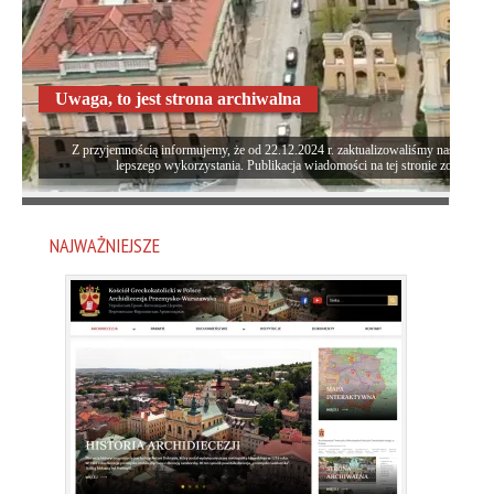
Uwaga, to jest strona archiwalna
Z przyjemnością informujemy, że od 22.12.2024 r. zaktualizowaliśmy naszą stron
lepszego wykorzystania. Publikacja wiadomości na tej stronie została za
NAJWAŻNIEJSZE