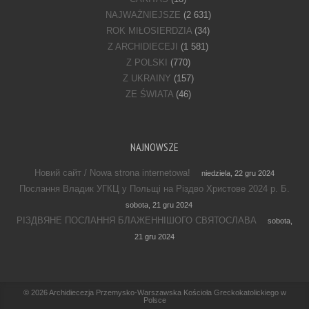
NAJWAŻNIEJSZE
(2 631)
ROK MIŁOSIERDZIA
(34)
Z ARCHIDIECEJI
(1 581)
Z POLSKI
(770)
Z UKRAINY
(157)
ZE ŚWIATA
(46)
NAJNOWSZE
Новий сайт / Nowa strona internetowa!
niedziela, 22 gru 2024
Послання Владик УГКЦ у Польщі на Різдво Христове 2024 р. Б.
sobota, 21 gru 2024
РІЗДВЯНЕ ПОСЛАННЯ БЛАЖЕННІШОГО СВЯТОСЛАВА
sobota,
21 gru 2024
Footer Menu
© 2026
Archidiecezja Przemysko-Warszawska Kościoła Greckokatolickiego w
Polsce