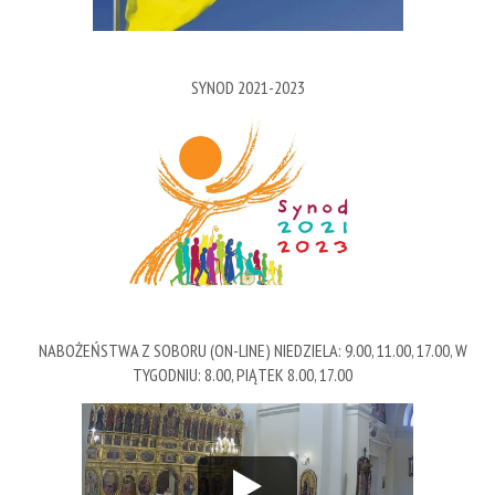
SYNOD 2021-2023
NABOŻEŃSTWA Z SOBORU (ON-LINE) NIEDZIELA: 9.00, 11.00, 17.00, W
TYGODNIU: 8.00, PIĄTEK 8.00, 17.00