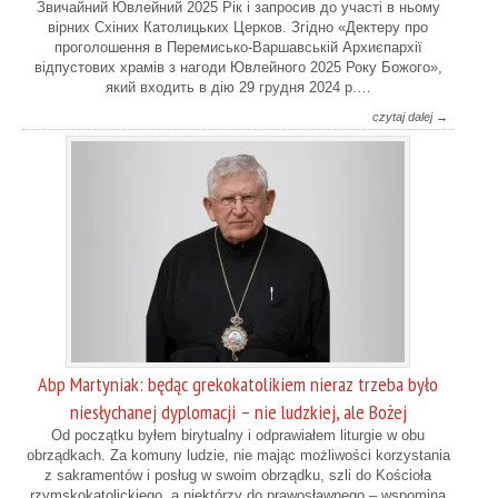
Звичайний Ювлейний 2025 Рік і запросив до участі в ньому
вірних Схіних Католицьких Церков. Згідно «Дектеру про
проголошення в Перемисько-Варшавській Архиєпархії
відпустових храмів з нагоди Ювлейного 2025 Року Божого»,
який входить в дію 29 грудня 2024 р.…
czytaj dalej →
Abp Martyniak: będąc grekokatolikiem nieraz trzeba było
niesłychanej dyplomacji – nie ludzkiej, ale Bożej
Od początku byłem birytualny i odprawiałem liturgie w obu
obrządkach. Za komuny ludzie, nie mając możliwości korzystania
z sakramentów i posług w swoim obrządku, szli do Kościoła
rzymskokatolickiego, a niektórzy do prawosławnego – wspomina