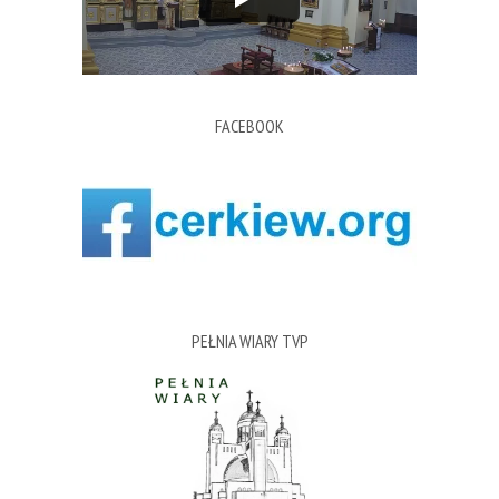
FACEBOOK
PEŁNIA WIARY TVP