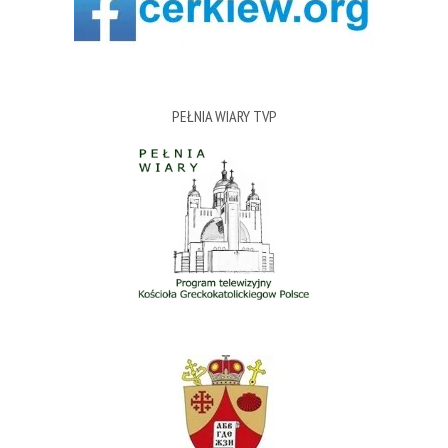
PEŁNIA WIARY TVP