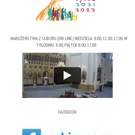
NABOŻEŃSTWA Z SOBORU (ON-LINE) NIEDZIELA: 9.00, 11.00, 17.00, W
TYGODNIU: 8.00, PIĄTEK 8.00, 17.00
FACEBOOK