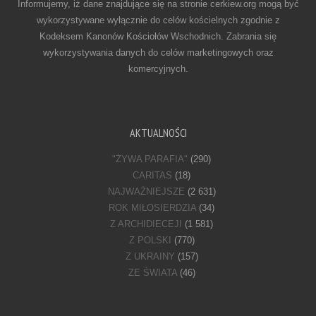
Informujemy, iż dane znajdujące się na stronie cerkiew.org mogą być
wykorzystywane wyłącznie do celów kościelnych zgodnie z
Kodeksem Kanonów Kościołów Wschodnich. Zabrania się
wykorzystywania danych do celów marketingowych oraz
komercyjnych.
AKTUALNOŚCI
"ŻYWA PARAFIA"
(290)
CARITAS
(18)
NAJWAŻNIEJSZE
(2 631)
ROK MIŁOSIERDZIA
(34)
Z ARCHIDIECEJI
(1 581)
Z POLSKI
(770)
Z UKRAINY
(157)
ZE ŚWIATA
(46)