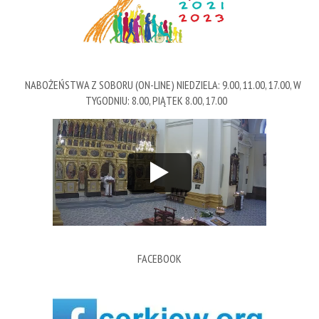
NABOŻEŃSTWA Z SOBORU (ON-LINE) NIEDZIELA: 9.00, 11.00, 17.00, W
TYGODNIU: 8.00, PIĄTEK 8.00, 17.00
FACEBOOK