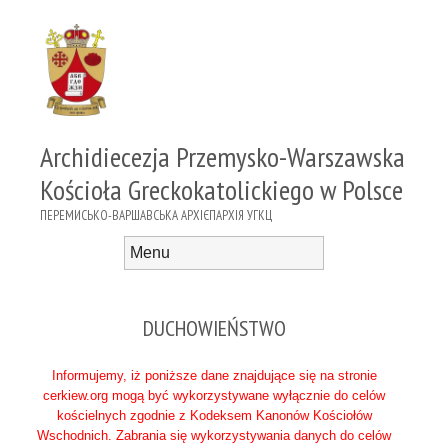
Archidiecezja Przemysko-Warszawska
Kościoła Greckokatolickiego w Polsce
ПЕРЕМИСЬКО-ВАРШАВСЬКА АРХІЄПАРХІЯ УГКЦ
Menu
Skip to content
DUCHOWIEŃSTWO
Informujemy, iż poniższe dane znajdujące się na stronie
cerkiew.org mogą być wykorzystywane wyłącznie do celów
kościelnych zgodnie z Kodeksem Kanonów Kościołów
Wschodnich. Zabrania się wykorzystywania danych do celów