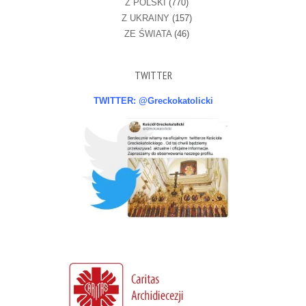
Z POLSKI
(770)
Z UKRAINY
(157)
ZE ŚWIATA
(46)
TWITTER
TWITTER: @Greckokatolicki