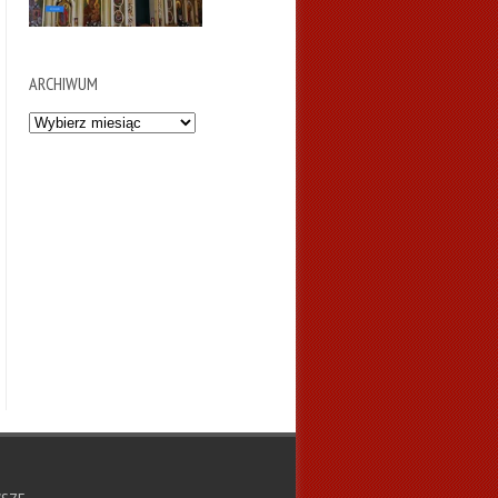
ARCHIWUM
Archiwum