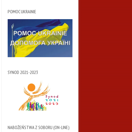
POMOC UKRAINIE
SYNOD 2021-2023
NABOŻEŃSTWA Z SOBORU (ON-LINE)