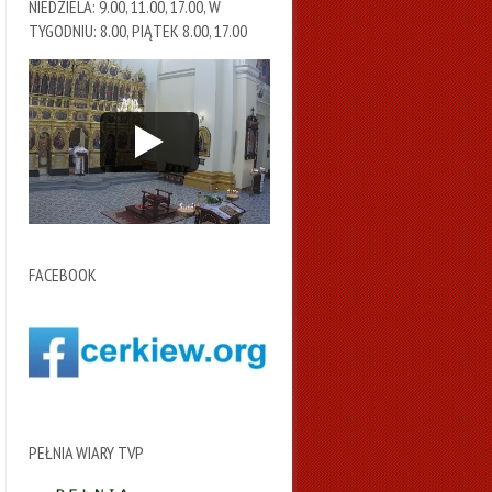
NIEDZIELA: 9.00, 11.00, 17.00, W
TYGODNIU: 8.00, PIĄTEK 8.00, 17.00
FACEBOOK
PEŁNIA WIARY TVP