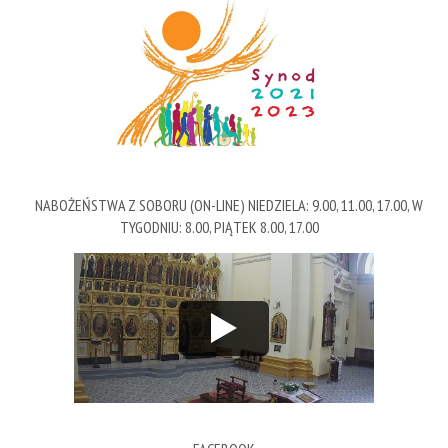
NABOŻEŃSTWA Z SOBORU (ON-LINE) NIEDZIELA: 9.00, 11.00, 17.00, W
TYGODNIU: 8.00, PIĄTEK 8.00, 17.00