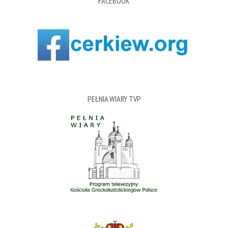
FACEBOOK
PEŁNIA WIARY TVP