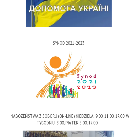
SYNOD 2021-2023
NABOŻEŃSTWA Z SOBORU (ON-LINE) NIEDZIELA: 9.00, 11.00, 17.00, W
TYGODNIU: 8.00, PIĄTEK 8.00, 17.00