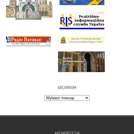
ARCHIWUM
Archiwum
ARCHIDIECEZJA