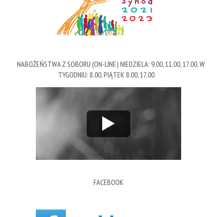
NABOŻEŃSTWA Z SOBORU (ON-LINE) NIEDZIELA: 9.00, 11.00, 17.00, W
TYGODNIU: 8.00, PIĄTEK 8.00, 17.00
FACEBOOK