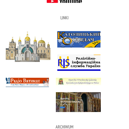
LINKI
ARCHIWUM