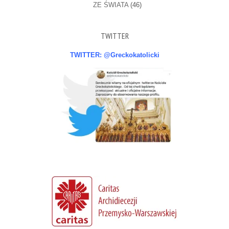
ZE ŚWIATA
(46)
TWITTER
TWITTER: @Greckokatolicki