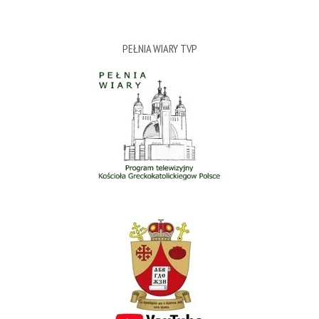
PEŁNIA WIARY TVP