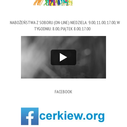
NABOŻEŃSTWA Z SOBORU (ON-LINE) NIEDZIELA: 9.00, 11.00, 17.00, W
TYGODNIU: 8.00, PIĄTEK 8.00, 17.00
FACEBOOK