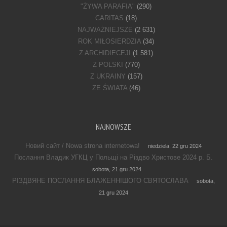
"ŻYWA PARAFIA"
(290)
CARITAS
(18)
NAJWAŻNIEJSZE
(2 631)
ROK MIŁOSIERDZIA
(34)
Z ARCHIDIECEJI
(1 581)
Z POLSKI
(770)
Z UKRAINY
(157)
ZE ŚWIATA
(46)
NAJNOWSZE
Новий сайт / Nowa strona internetowa!
niedziela, 22 gru 2024
Послання Владик УГКЦ у Польщі на Різдво Христове 2024 р. Б.
sobota, 21 gru 2024
РІЗДВЯНЕ ПОСЛАННЯ БЛАЖЕННІШОГО СВЯТОСЛАВА
sobota,
21 gru 2024