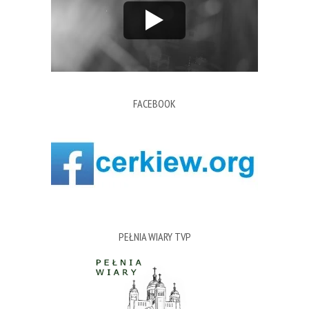
FACEBOOK
PEŁNIA WIARY TVP