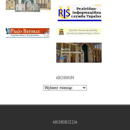
ARCHIWUM
Archiwum
ARCHIDIECEZJA