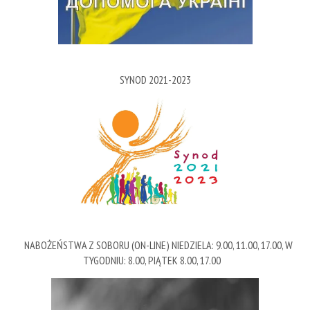
SYNOD 2021-2023
NABOŻEŃSTWA Z SOBORU (ON-LINE) NIEDZIELA: 9.00, 11.00, 17.00, W
TYGODNIU: 8.00, PIĄTEK 8.00, 17.00