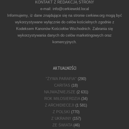
KONTAKT Z REDAKCJĄ STRONY
e-mail: info@cerkiewold.local
Informujemy, iż dane znajdujące się na stronie cerkiew.org mogą być
wykorzystywane wyłącznie do celów kościelnych zgodnie z
Kodeksem Kanonów Kościołów Wschodnich. Zabrania się
wykorzystywania danych do celów marketingowych oraz
komercyjnych.
AKTUALNOŚCI
"ŻYWA PARAFIA"
(290)
CARITAS
(18)
NAJWAŻNIEJSZE
(2 631)
ROK MIŁOSIERDZIA
(34)
Z ARCHIDIECEJI
(1 581)
Z POLSKI
(770)
Z UKRAINY
(157)
ZE ŚWIATA
(46)