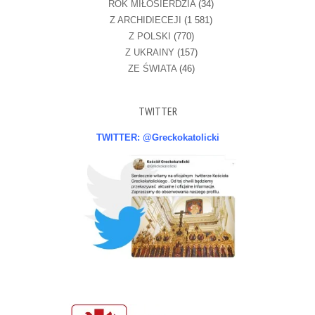
ROK MIŁOSIERDZIA
(34)
Z ARCHIDIECEJI
(1 581)
Z POLSKI
(770)
Z UKRAINY
(157)
ZE ŚWIATA
(46)
TWITTER
TWITTER: @Greckokatolicki