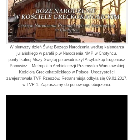
W pierwszy dzień Świąt Bożego Narodzenia według kalendarza
juliańskiego w parafii p.w Narodzenia NMP w Chotyńcu,
pontyfikalnej Mszy Świętej przewodniczył Arcybiskup Eugeniusz
Popowicz – Metropolita Archidiecezji Przemysko-Warszawskiej
Kościoła Greckokatolickiego w Polsce. Uroczystości
zarejestrowała TVP Rzeszów. Retransmisja odbyła się 09.01.2017.
w TVP 1. Zapraszamy do ponownego obejrzenia.