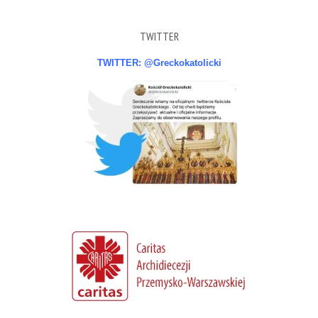
TWITTER
TWITTER: @Greckokatolicki