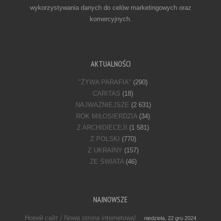
wykorzystywania danych do celów marketingowych oraz
komercyjnych.
AKTUALNOŚCI
"ŻYWA PARAFIA"
(290)
CARITAS
(18)
NAJWAŻNIEJSZE
(2 631)
ROK MIŁOSIERDZIA
(34)
Z ARCHIDIECEJI
(1 581)
Z POLSKI
(770)
Z UKRAINY
(157)
ZE ŚWIATA
(46)
NAJNOWSZE
Новий сайт / Nowa strona internetowa!
niedziela, 22 gru 2024