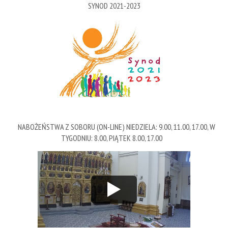
SYNOD 2021-2023
NABOŻEŃSTWA Z SOBORU (ON-LINE) NIEDZIELA: 9.00, 11.00, 17.00, W
TYGODNIU: 8.00, PIĄTEK 8.00, 17.00