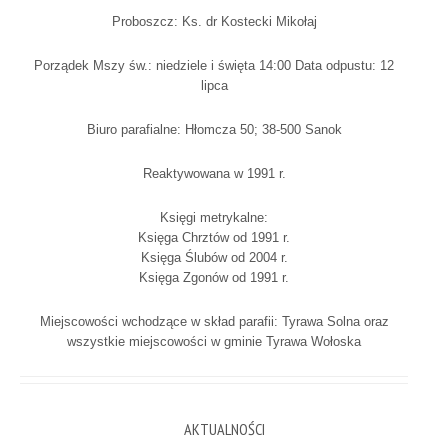
Proboszcz: Ks. dr Kostecki Mikołaj
Porządek Mszy św.: niedziele i święta 14:00 Data odpustu: 12
lipca
Biuro parafialne: Hłomcza 50; 38-500 Sanok
Reaktywowana w 1991 r.
Księgi metrykalne:
Księga Chrztów od 1991 r.
Księga Ślubów od 2004 r.
Księga Zgonów od 1991 r.
Miejscowości wchodzące w skład parafii: Tyrawa Solna oraz
wszystkie miejscowości w gminie Tyrawa Wołoska
AKTUALNOŚCI