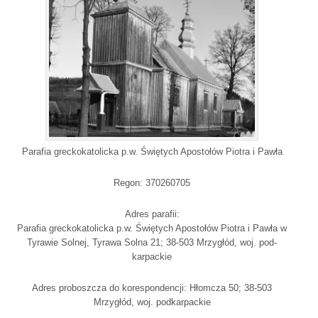
Parafia greckokatolicka p.w. Świętych Apostołów Piotra i Pawła
Regon: 370260705
Adres parafii:
Parafia greckokatolicka p.w. Świętych Apostołów Piotra i Pawła w
Tyrawie Solnej, Tyrawa Solna 21; 38-503 Mrzygłód, woj. pod-
karpackie
Adres proboszcza do korespondencji: Hłomcza 50; 38-503
Mrzygłód, woj. podkarpackie