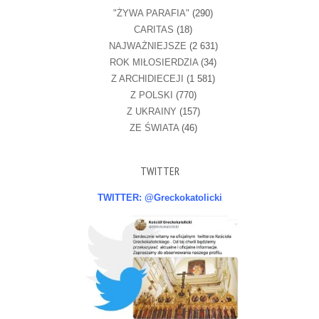
"ŻYWA PARAFIA"
(290)
CARITAS
(18)
NAJWAŻNIEJSZE
(2 631)
ROK MIŁOSIERDZIA
(34)
Z ARCHIDIECEJI
(1 581)
Z POLSKI
(770)
Z UKRAINY
(157)
ZE ŚWIATA
(46)
TWITTER
TWITTER: @Greckokatolicki