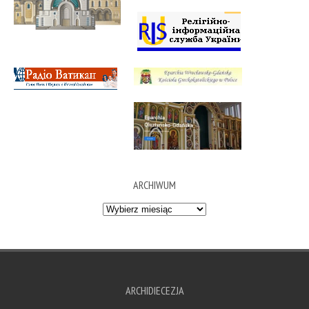
ARCHIWUM
Archiwum
ARCHIDIECEZJA