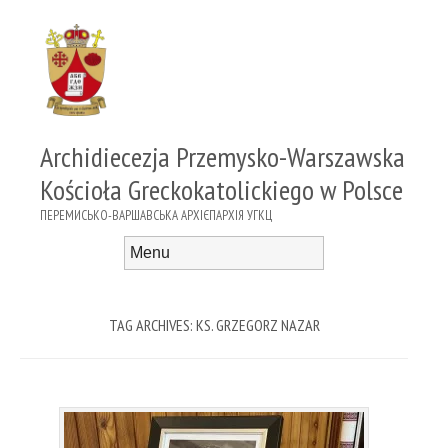
Archidiecezja Przemysko-Warszawska
Kościoła Greckokatolickiego w Polsce
ПЕРЕМИСЬКО-ВАРШАВСЬКА АРХІЄПАРХІЯ УГКЦ
Menu
Skip to content
TAG ARCHIVES:
KS. GRZEGORZ NAZAR