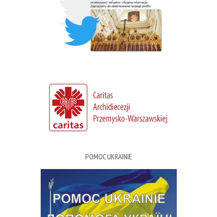
POMOC UKRAINIE