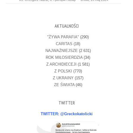
AKTUALNOŚCI
"ŻYWA PARAFIA"
(290)
CARITAS
(18)
NAJWAŻNIEJSZE
(2 631)
ROK MIŁOSIERDZIA
(34)
Z ARCHIDIECEJI
(1 581)
Z POLSKI
(770)
Z UKRAINY
(157)
ZE ŚWIATA
(46)
TWITTER
TWITTER: @Greckokatolicki