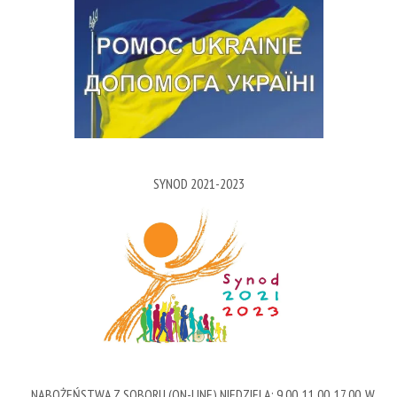
SYNOD 2021-2023
NABOŻEŃSTWA Z SOBORU (ON-LINE) NIEDZIELA: 9.00, 11.00, 17.00, W