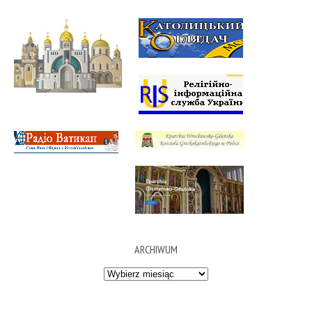
ARCHIWUM
Archiwum