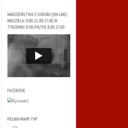
NABOŻEŃSTWA Z SOBORU (ON-LINE)
NIEDZIELA: 9.00, 11.00, 17.00, W
TYGODNIU: 8.00, PIĄTEK 8.00, 17.00
FACEBOOK
PEŁNIA WIARY TVP