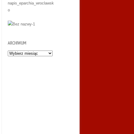
ARCHIWUM
Archiwum