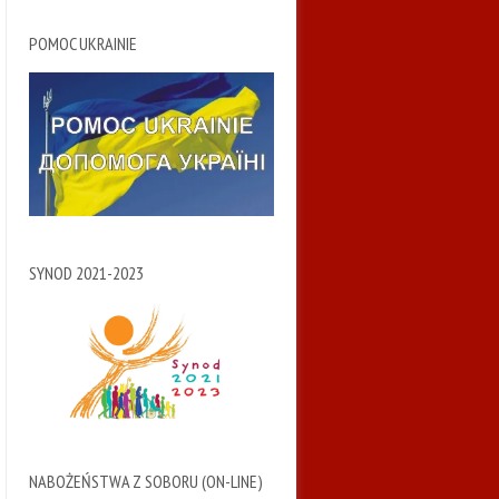
POMOC UKRAINIE
SYNOD 2021-2023
NABOŻEŃSTWA Z SOBORU (ON-LINE)