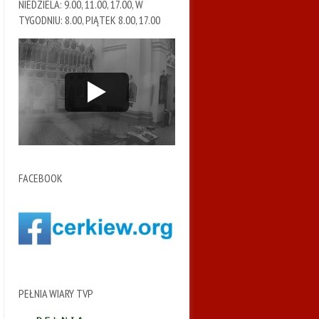
NIEDZIELA: 9.00, 11.00, 17.00, W
TYGODNIU: 8.00, PIĄTEK 8.00, 17.00
FACEBOOK
PEŁNIA WIARY TVP