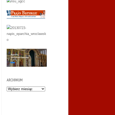
ARCHIWUM
Archiwum