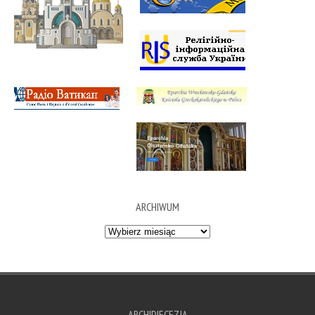
ARCHIWUM
Archiwum
ARCHIDIECEZJA