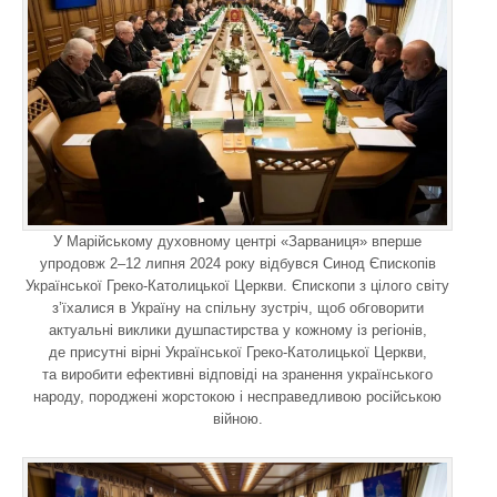
У Марійському духовному центрі «Зарваниця» вперше
упродовж 2–12 липня 2024 року відбувся Синод Єпископів
Української Греко-Католицької Церкви. Єпископи з цілого світу
з’їхалися в Україну на спільну зустріч, щоб обговорити
актуальні виклики душпастирства у кожному із регіонів,
де присутні вірні Української Греко-Католицької Церкви,
та виробити ефективні відповіді на зранення українського
народу, породжені жорстокою і несправедливою російською
війною.