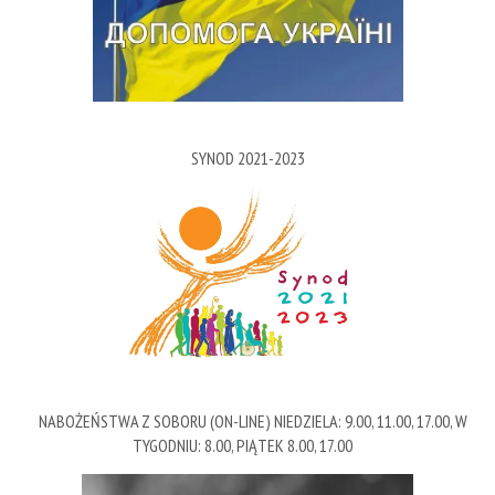
SYNOD 2021-2023
NABOŻEŃSTWA Z SOBORU (ON-LINE) NIEDZIELA: 9.00, 11.00, 17.00, W
TYGODNIU: 8.00, PIĄTEK 8.00, 17.00