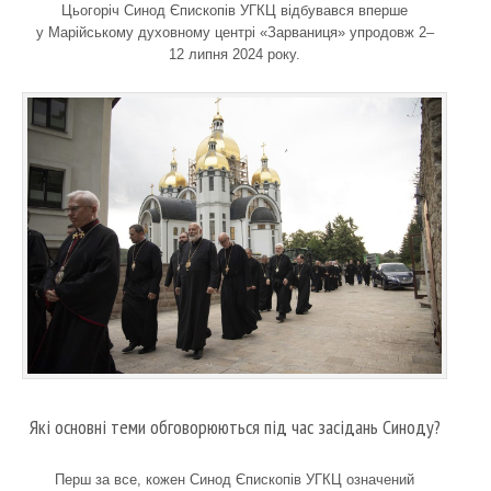
Цьогоріч Синод Єпископів УГКЦ відбувався вперше
у Марійському духовному центрі «Зарваниця» упродовж 2–
12 липня 2024 року.
Які основні теми обговорюються під час засідань Синоду?
Перш за все, кожен Синод Єпископів УГКЦ означений