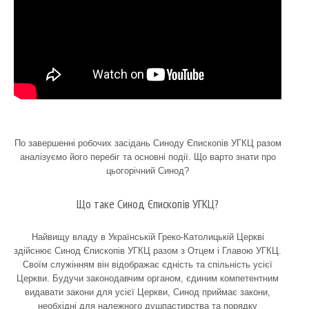
По завершенні робочих засідань Синоду Єпископів УГКЦ разом
аналізуємо його перебіг та основні події. Що варто знати про
цьогорічний Синод?
Що таке Синод Єпископів УГКЦ?
Найвищу владу в Українській Греко-Католицькій Церкві
здійснює Синод Єпископів УГКЦ разом з Отцем і Главою УГКЦ.
Своїм служінням він відображає єдність та спільність усієї
Церкви. Будучи законодавчим органом, єдиним компетентним
видавати закони для усієї Церкви, Синод приймає закони,
необхідні для належного душпастирства та порядку