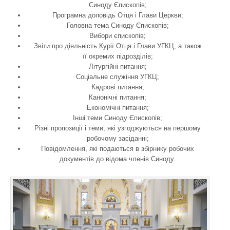
Синоду Єпископів;
Програмна доповідь Отця і Глави Церкви;
Головна тема Синоду Єпископів;
Вибори єпископів;
Звіти про діяльність Курії Отця і Глави УГКЦ, а також
її окремих підрозділів;
Літургійні питання;
Соціальне служіння УГКЦ;
Кадрові питання;
Канонічні питання;
Економічні питання;
Інші теми Синоду Єпископів;
Різні пропозиції і теми, які узгоджуються на першому
робочому засіданні;
Повідомлення, які подаються в збірнику робочих
документів до відома членів Синоду.