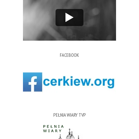
FACEBOOK
PEŁNIA WIARY TVP