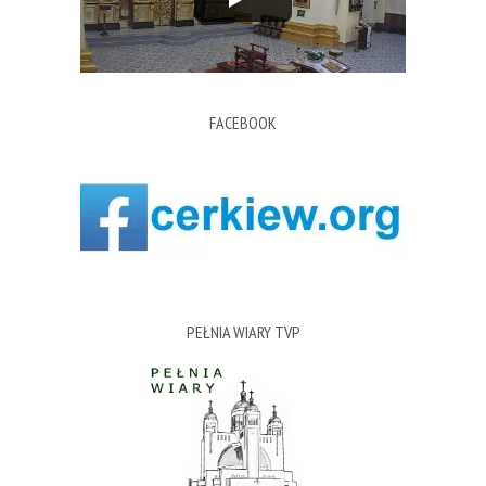
FACEBOOK
PEŁNIA WIARY TVP