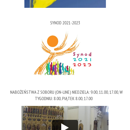
SYNOD 2021-2023
NABOŻEŃSTWA Z SOBORU (ON-LINE) NIEDZIELA: 9.00, 11.00, 17.00, W
TYGODNIU: 8.00, PIĄTEK 8.00, 17.00