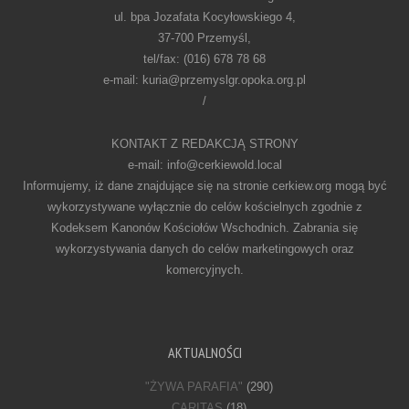
ul. bpa Jozafata Kocyłowskiego 4,
37-700 Przemyśl,
tel/fax: (016) 678 78 68
e-mail: kuria@przemyslgr.opoka.org.pl
/
KONTAKT Z REDAKCJĄ STRONY
e-mail: info@cerkiewold.local
Informujemy, iż dane znajdujące się na stronie cerkiew.org mogą być
wykorzystywane wyłącznie do celów kościelnych zgodnie z
Kodeksem Kanonów Kościołów Wschodnich. Zabrania się
wykorzystywania danych do celów marketingowych oraz
komercyjnych.
AKTUALNOŚCI
"ŻYWA PARAFIA"
(290)
CARITAS
(18)