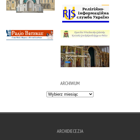
ARCHIWUM
Archiwum
ARCHIDIECEZJA