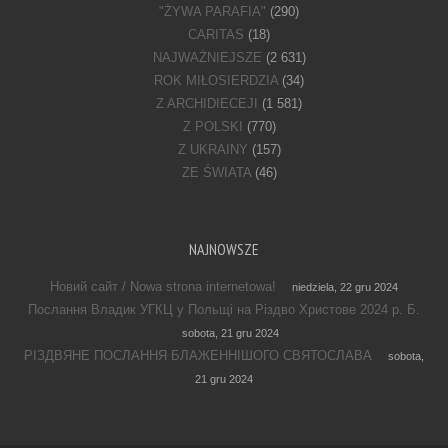
"ŻYWA PARAFIA"
(290)
CARITAS
(18)
NAJWAŻNIEJSZE
(2 631)
ROK MIŁOSIERDZIA
(34)
Z ARCHIDIECEJI
(1 581)
Z POLSKI
(770)
Z UKRAINY
(157)
ZE ŚWIATA
(46)
NAJNOWSZE
Новий сайт / Nowa strona internetowa!
niedziela, 22 gru 2024
Послання Владик УГКЦ у Польщі на Різдво Христове 2024 р. Б.
sobota, 21 gru 2024
РІЗДВЯНЕ ПОСЛАННЯ БЛАЖЕННІШОГО СВЯТОСЛАВА
sobota,
21 gru 2024