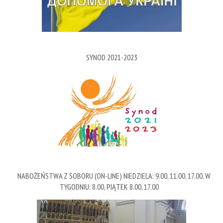
SYNOD 2021-2023
NABOŻEŃSTWA Z SOBORU (ON-LINE) NIEDZIELA: 9.00, 11.00, 17.00, W
TYGODNIU: 8.00, PIĄTEK 8.00, 17.00