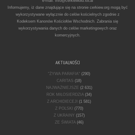
e-mail: info@cerkiewold.local
Informujemy, iż dane znajdujące się na stronie cerkiew.org mogą być
wykorzystywane wyłącznie do celów kościelnych zgodnie z
Kodeksem Kanonów Kościołów Wschodnich. Zabrania się
wykorzystywania danych do celów marketingowych oraz
komercyjnych.
AKTUALNOŚCI
"ŻYWA PARAFIA"
(290)
CARITAS
(18)
NAJWAŻNIEJSZE
(2 631)
ROK MIŁOSIERDZIA
(34)
Z ARCHIDIECEJI
(1 581)
Z POLSKI
(770)
Z UKRAINY
(157)
ZE ŚWIATA
(46)