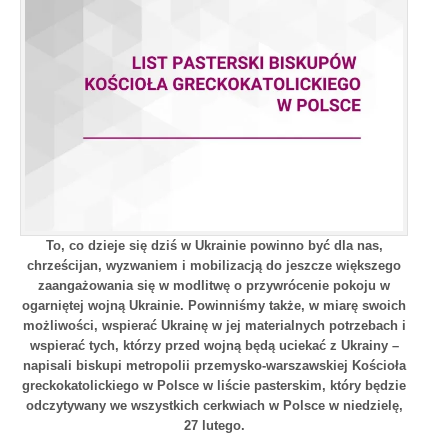
To, co dzieje się dziś w Ukrainie powinno być dla nas,
chrześcijan, wyzwaniem i mobilizacją do jeszcze większego
zaangażowania się w modlitwę o przywrócenie pokoju w
ogarniętej wojną Ukrainie. Powinniśmy także, w miarę swoich
możliwości, wspierać Ukrainę w jej materialnych potrzebach i
wspierać tych, którzy przed wojną będą uciekać z Ukrainy –
napisali biskupi metropolii przemysko-warszawskiej Kościoła
greckokatolickiego w Polsce w liście pasterskim, który będzie
odczytywany we wszystkich cerkwiach w Polsce w niedzielę,
27 lutego.