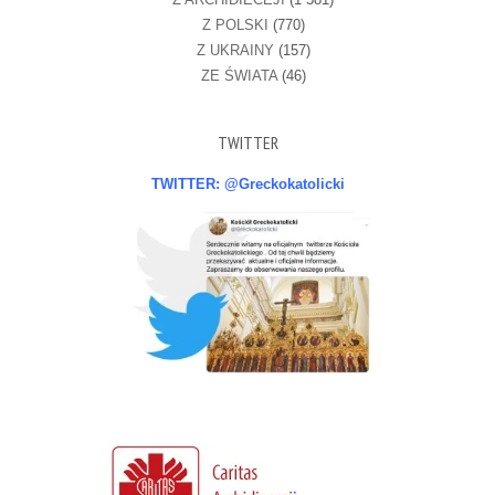
Z POLSKI
(770)
Z UKRAINY
(157)
ZE ŚWIATA
(46)
TWITTER
TWITTER: @Greckokatolicki