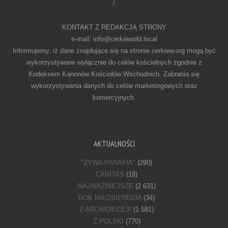
/
KONTAKT Z REDAKCJĄ STRONY
e-mail: info@cerkiewold.local
Informujemy, iż dane znajdujące się na stronie cerkiew.org mogą być
wykorzystywane wyłącznie do celów kościelnych zgodnie z
Kodeksem Kanonów Kościołów Wschodnich. Zabrania się
wykorzystywania danych do celów marketingowych oraz
komercyjnych.
AKTUALNOŚCI
"ŻYWA PARAFIA"
(290)
CARITAS
(18)
NAJWAŻNIEJSZE
(2 631)
ROK MIŁOSIERDZIA
(34)
Z ARCHIDIECEJI
(1 581)
Z POLSKI
(770)