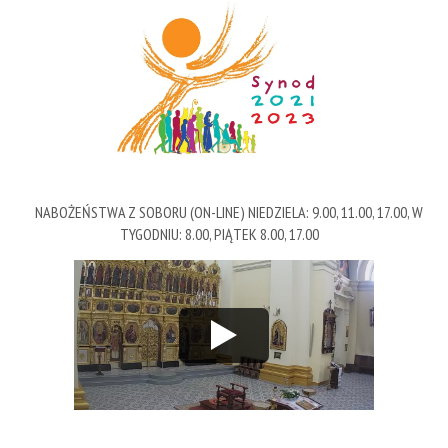
NABOŻEŃSTWA Z SOBORU (ON-LINE) NIEDZIELA: 9.00, 11.00, 17.00, W
TYGODNIU: 8.00, PIĄTEK 8.00, 17.00