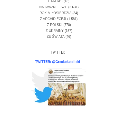
CARITAS
(18)
NAJWAŻNIEJSZE
(2 631)
ROK MIŁOSIERDZIA
(34)
Z ARCHIDIECEJI
(1 581)
Z POLSKI
(770)
Z UKRAINY
(157)
ZE ŚWIATA
(46)
TWITTER
TWITTER: @Greckokatolicki