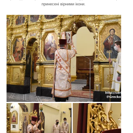
принесені вірними ікони.