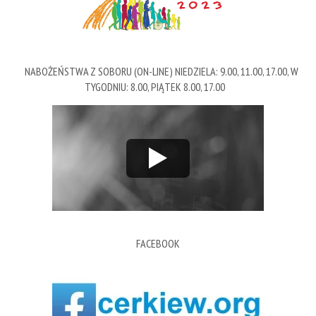
NABOŻEŃSTWA Z SOBORU (ON-LINE) NIEDZIELA: 9.00, 11.00, 17.00, W
TYGODNIU: 8.00, PIĄTEK 8.00, 17.00
FACEBOOK