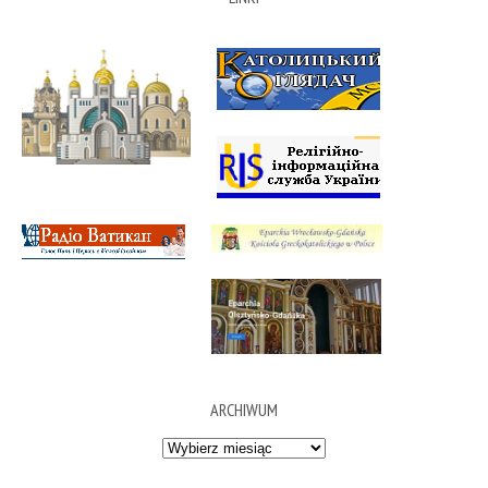
ARCHIWUM
Archiwum