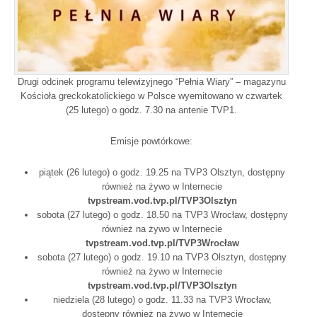
Drugi odcinek programu telewizyjnego “Pełnia Wiary” – magazynu
Kościoła greckokatolickiego w Polsce wyemitowano w czwartek
(25 lutego) o godz. 7.30 na antenie TVP1​.
Emisje powtórkowe:
piątek (26 lutego) o godz. 19.25 na TVP3 Olsztyn​, dostępny
również na żywo w Internecie
tvpstream.vod.tvp.pl/TVP3Olsztyn
sobota (27 lutego) o godz. 18.50 na TVP3 Wrocław, dostępny
również na żywo w Internecie
tvpstream.vod.tvp.pl/TVP3Wrocław
sobota (27 lutego) o godz. 19.10 na TVP3 Olsztyn​, dostępny
również na żywo w Internecie
tvpstream.vod.tvp.pl/TVP3Olsztyn
niedziela (28 lutego) o godz. 11.33 na TVP3 Wrocław,
dostępny również na żywo w Internecie