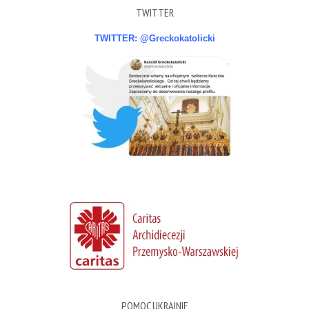
TWITTER
TWITTER: @Greckokatolicki
POMOC UKRAINIE