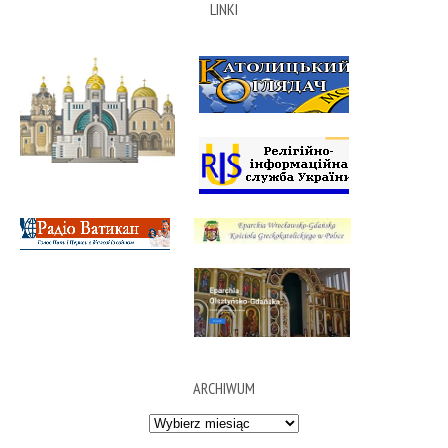
LINKI
ARCHIWUM
Archiwum