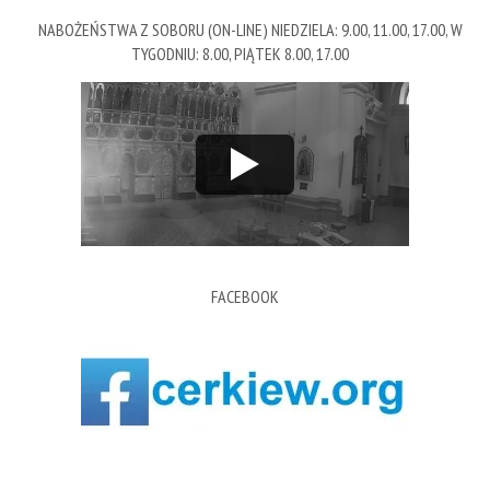
NABOŻEŃSTWA Z SOBORU (ON-LINE) NIEDZIELA: 9.00, 11.00, 17.00, W
TYGODNIU: 8.00, PIĄTEK 8.00, 17.00
FACEBOOK