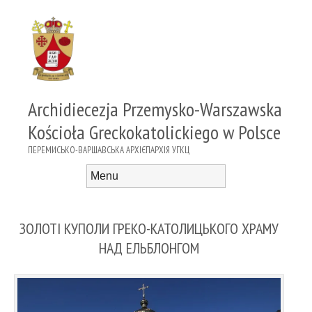
Archidiecezja Przemysko-Warszawska
Kościoła Greckokatolickiego w Polsce
ПЕРЕМИСЬКО-ВАРШАВСЬКА АРХІЄПАРХІЯ УГКЦ
Menu
Skip to content
ЗОЛОТІ КУПОЛИ ГРЕКО-КАТОЛИЦЬКОГО ХРАМУ
НАД ЕЛЬБЛОНГОМ