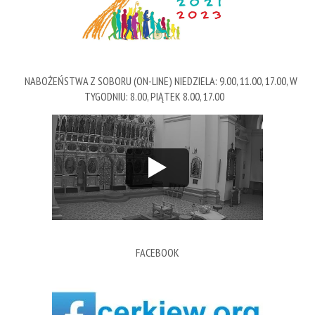
NABOŻEŃSTWA Z SOBORU (ON-LINE) NIEDZIELA: 9.00, 11.00, 17.00, W
TYGODNIU: 8.00, PIĄTEK 8.00, 17.00
FACEBOOK