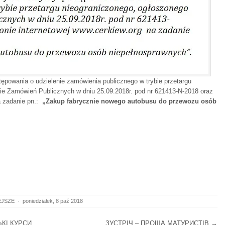
stępowania o udzielenie zamówienia publicznego w trybie przetargu
ie Zamówień Publicznych w dniu 25.09.2018r. pod nr 621413-N-2018 oraz
 zadanie pn.:
„Zakup fabrycznie nowego autobusu do przewozu osób
EJSZE
·
poniedziałek, 8 paź 2018
КІ КУРСИ
ЗУСТРІЧ – ПРОЩА МАТУРИСТІВ
→