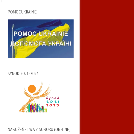
POMOC UKRAINIE
SYNOD 2021-2023
NABOŻEŃSTWA Z SOBORU (ON-LINE)