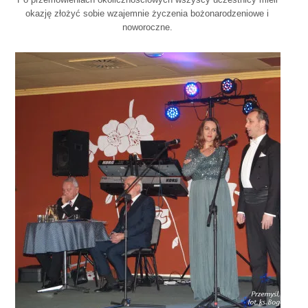
okazję złożyć sobie wzajemnie życzenia bożonarodzeniowe i
noworoczne.