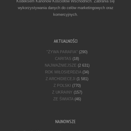
Kodeksem Kanonów Kościołów Wschodnich. Zabrania się
wykorzystywania danych do celów marketingowych oraz
komercyjnych.
AKTUALNOŚCI
"ŻYWA PARAFIA"
(290)
CARITAS
(18)
NAJWAŻNIEJSZE
(2 631)
ROK MIŁOSIERDZIA
(34)
Z ARCHIDIECEJI
(1 581)
Z POLSKI
(770)
Z UKRAINY
(157)
ZE ŚWIATA
(46)
NAJNOWSZE