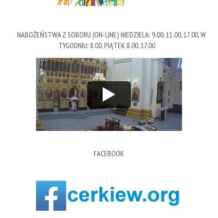
NABOŻEŃSTWA Z SOBORU (ON-LINE) NIEDZIELA: 9.00, 11.00, 17.00, W
TYGODNIU: 8.00, PIĄTEK 8.00, 17.00
FACEBOOK