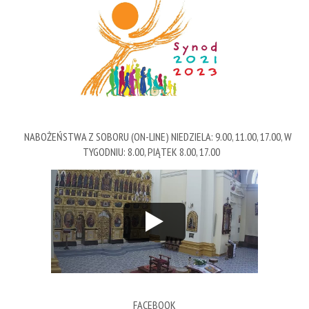
NABOŻEŃSTWA Z SOBORU (ON-LINE) NIEDZIELA: 9.00, 11.00, 17.00, W
TYGODNIU: 8.00, PIĄTEK 8.00, 17.00
FACEBOOK