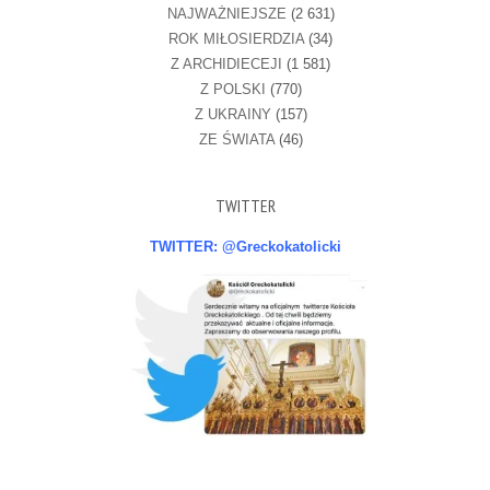
NAJWAŻNIEJSZE
(2 631)
ROK MIŁOSIERDZIA
(34)
Z ARCHIDIECEJI
(1 581)
Z POLSKI
(770)
Z UKRAINY
(157)
ZE ŚWIATA
(46)
TWITTER
TWITTER: @Greckokatolicki