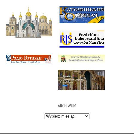
ARCHIWUM
Archiwum