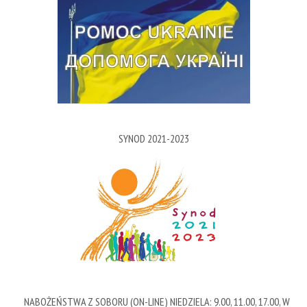
SYNOD 2021-2023
NABOŻEŃSTWA Z SOBORU (ON-LINE) NIEDZIELA: 9.00, 11.00, 17.00, W