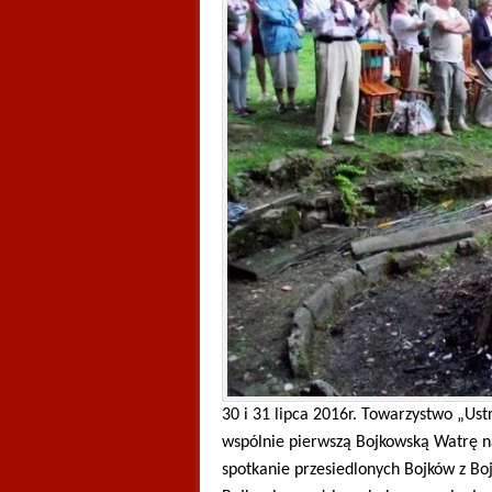
30 i 31 lipca 2016r. Towarzystwo „Ust
wspólnie pierwszą Bojkowską Watrę na
spotkanie przesiedlonych Bojków z B