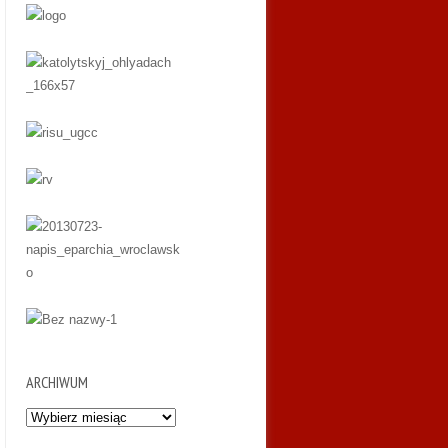
ARCHIWUM
Archiwum