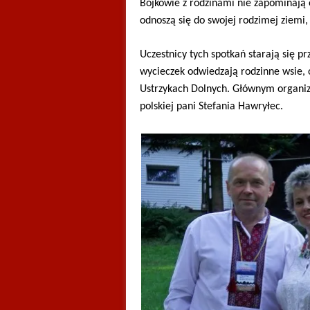
Bojkowie z rodzinami nie zapominają 
odnoszą się do swojej rodzimej ziemi,
Uczestnicy tych spotkań starają się 
wycieczek odwiedzają rodzinne wsie, 
Ustrzykach Dolnych. Głównym organiza
polskiej pani Stefania Hawryłec.