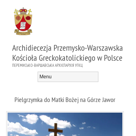
Archidiecezja Przemysko-Warszawska
Kościoła Greckokatolickiego w Polsce
ПЕРЕМИСЬКО-ВАРШАВСЬКА АРХІЄПАРХІЯ УГКЦ
Menu
Skip to content
Pielgrzymka do Matki Bożej na Górze Jawor