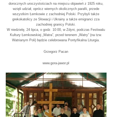
dorocznych uroczystościach na miejscu objawień z 1925 roku,
wzięli udział, oprócz wiernych okolicznych parafii, przede
wszystkim Łemkowie z zachodniej Polski. Przybyli także
grekokatolicy ze Słowacji i Ukrainy a także emigranci zza
zachodniej granicy Polski.
W niedzielę, 24 lipca, o godz. 10:00, w Zdyni, podczas Festiwalu
Kultury Łemkowskiej „Watra”, przed terenem „Watry” (na tzw.
Watrianym Poli) będzie celebrowana Pontyfikalna Liturgia.
Grzegorz Pacan
www.gora-jawor.pl