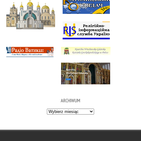
ARCHIWUM
Archiwum