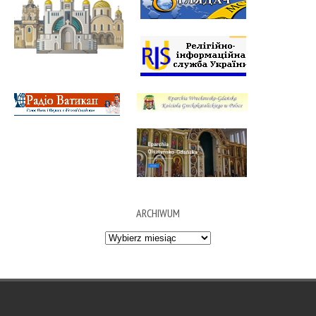
ARCHIWUM
Archiwum