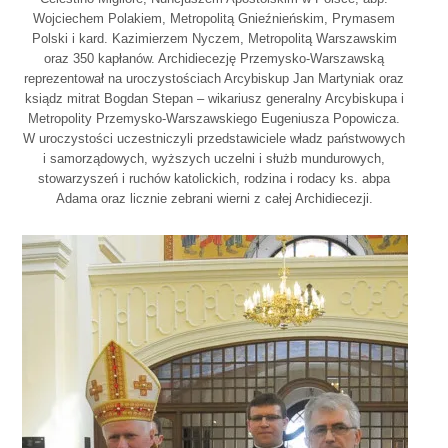
Wojciechem Polakiem, Metropolitą Gnieźnieńskim, Prymasem
Polski i kard. Kazimierzem Nyczem, Metropolitą Warszawskim
oraz 350 kapłanów. Archidiecezję Przemysko-Warszawską
reprezentował na uroczystościach Arcybiskup Jan Martyniak oraz
ksiądz mitrat Bogdan Stepan – wikariusz generalny Arcybiskupa i
Metropolity Przemysko-Warszawskiego Eugeniusza Popowicza.
W uroczystości uczestniczyli przedstawiciele władz państwowych
i samorządowych, wyższych uczelni i służb mundurowych,
stowarzyszeń i ruchów katolickich, rodzina i rodacy ks. abpa
Adama oraz licznie zebrani wierni z całej Archidiecezji.