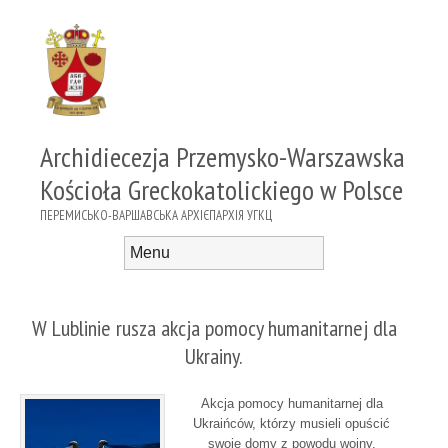
Archidiecezja Przemysko-Warszawska
Kościoła Greckokatolickiego w Polsce
ПЕРЕМИСЬКО-ВАРШАВСЬКА АРХІЄПАРХІЯ УГКЦ
Menu
Skip to content
W Lublinie rusza akcja pomocy humanitarnej dla
Ukrainy.
Akcja pomocy humanitarnej dla
Ukraińców, którzy musieli opuścić
swoje domy z powodu wojny,