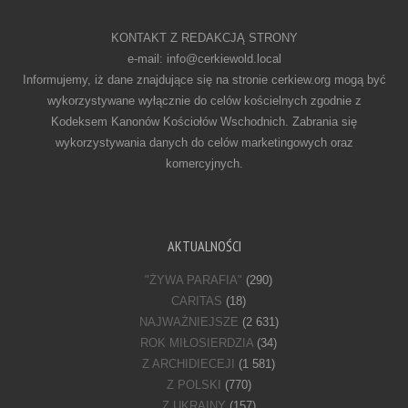
KONTAKT Z REDAKCJĄ STRONY
e-mail: info@cerkiewold.local
Informujemy, iż dane znajdujące się na stronie cerkiew.org mogą być
wykorzystywane wyłącznie do celów kościelnych zgodnie z
Kodeksem Kanonów Kościołów Wschodnich. Zabrania się
wykorzystywania danych do celów marketingowych oraz
komercyjnych.
AKTUALNOŚCI
"ŻYWA PARAFIA"
(290)
CARITAS
(18)
NAJWAŻNIEJSZE
(2 631)
ROK MIŁOSIERDZIA
(34)
Z ARCHIDIECEJI
(1 581)
Z POLSKI
(770)
Z UKRAINY
(157)