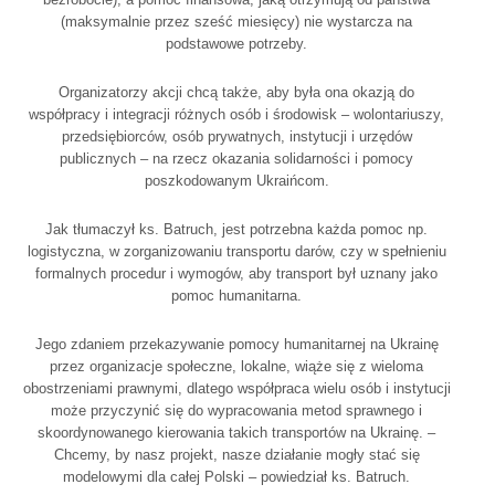
(maksymalnie przez sześć miesięcy) nie wystarcza na
podstawowe potrzeby.
Organizatorzy akcji chcą także, aby była ona okazją do
współpracy i integracji różnych osób i środowisk – wolontariuszy,
przedsiębiorców, osób prywatnych, instytucji i urzędów
publicznych – na rzecz okazania solidarności i pomocy
poszkodowanym Ukraińcom.
Jak tłumaczył ks. Batruch, jest potrzebna każda pomoc np.
logistyczna, w zorganizowaniu transportu darów, czy w spełnieniu
formalnych procedur i wymogów, aby transport był uznany jako
pomoc humanitarna.
Jego zdaniem przekazywanie pomocy humanitarnej na Ukrainę
przez organizacje społeczne, lokalne, wiąże się z wieloma
obostrzeniami prawnymi, dlatego współpraca wielu osób i instytucji
może przyczynić się do wypracowania metod sprawnego i
skoordynowanego kierowania takich transportów na Ukrainę. –
Chcemy, by nasz projekt, nasze działanie mogły stać się
modelowymi dla całej Polski – powiedział ks. Batruch.