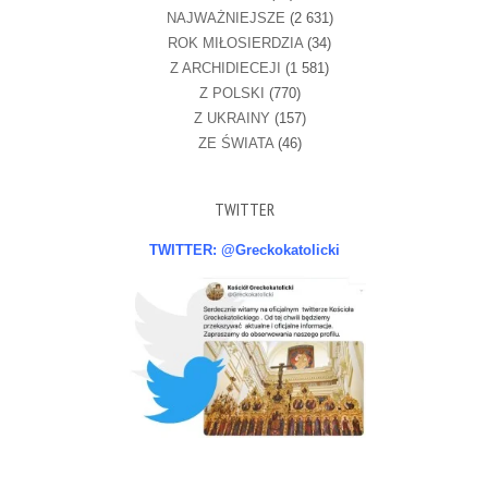
NAJWAŻNIEJSZE
(2 631)
ROK MIŁOSIERDZIA
(34)
Z ARCHIDIECEJI
(1 581)
Z POLSKI
(770)
Z UKRAINY
(157)
ZE ŚWIATA
(46)
TWITTER
TWITTER: @Greckokatolicki