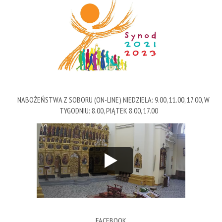
NABOŻEŃSTWA Z SOBORU (ON-LINE) NIEDZIELA: 9.00, 11.00, 17.00, W
TYGODNIU: 8.00, PIĄTEK 8.00, 17.00
FACEBOOK