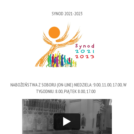
SYNOD 2021-2023
NABOŻEŃSTWA Z SOBORU (ON-LINE) NIEDZIELA: 9.00, 11.00, 17.00, W
TYGODNIU: 8.00, PIĄTEK 8.00, 17.00