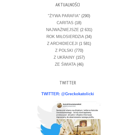
AKTUALNOŚCI
"ŻYWA PARAFIA"
(290)
CARITAS
(18)
NAJWAŻNIEJSZE
(2 631)
ROK MIŁOSIERDZIA
(34)
Z ARCHIDIECEJI
(1 581)
Z POLSKI
(770)
Z UKRAINY
(157)
ZE ŚWIATA
(46)
TWITTER
TWITTER: @Greckokatolicki