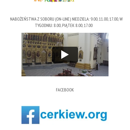
NABOŻEŃSTWA Z SOBORU (ON-LINE) NIEDZIELA: 9.00, 11.00, 17.00, W
TYGODNIU: 8.00, PIĄTEK 8.00, 17.00
FACEBOOK