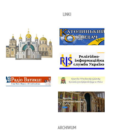
LINKI
ARCHIWUM