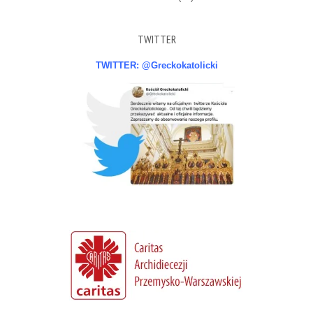
TWITTER
TWITTER: @Greckokatolicki