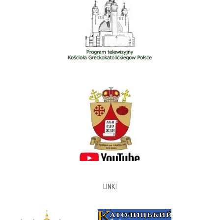
LINKI