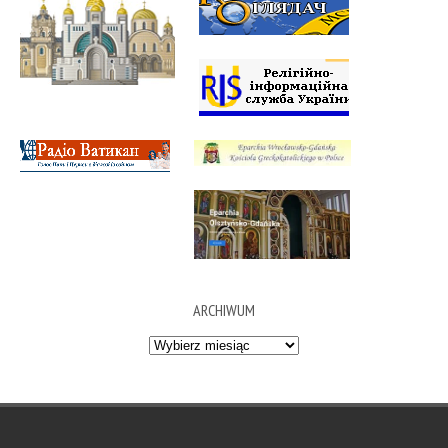
ARCHIWUM
Archiwum