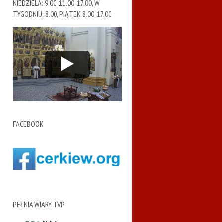
NIEDZIELA: 9.00, 11.00, 17.00, W
TYGODNIU: 8.00, PIĄTEK 8.00, 17.00
FACEBOOK
PEŁNIA WIARY TVP