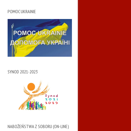
POMOC UKRAINIE
SYNOD 2021-2023
NABOŻEŃSTWA Z SOBORU (ON-LINE)