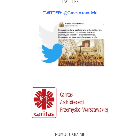
TWITTER
TWITTER: @Greckokatolicki
POMOC UKRAINIE