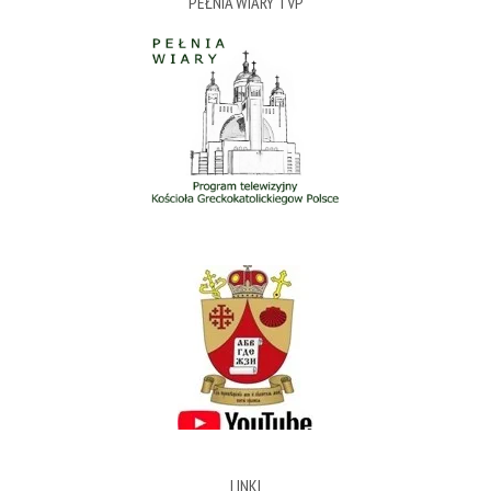
PEŁNIA WIARY TVP
LINKI