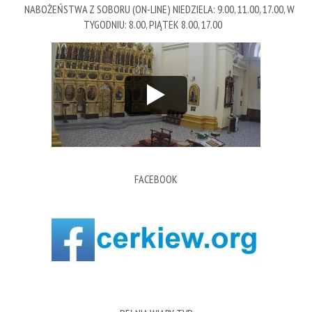
NABOŻEŃSTWA Z SOBORU (ON-LINE) NIEDZIELA: 9.00, 11.00, 17.00, W
TYGODNIU: 8.00, PIĄTEK 8.00, 17.00
FACEBOOK