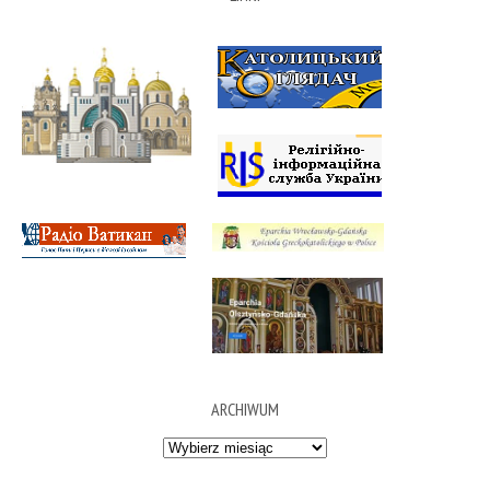
ARCHIWUM
Archiwum