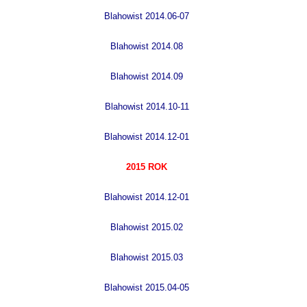
B
lahowist 2014.06-07
Blahowist 2014.08
B
lahowist 2014.09
B
lahowist 2014.10-11
B
lahowist 2014.12-01
2015 ROK
B
lahowist 2014.12-01
B
lahowist 2015.02
B
lahowist 2015.03
B
lahowist 2015.04-05