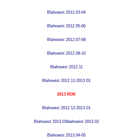
Blahowist 2012.03-04
Blahowist 2012.05-06
B
lahowist 2012.07-08
B
lahowist 2012.09-10
B
lahowist 2012.11
B
lahowist 2012.12-2013.01
2013 ROK
B
lahowist 2012.12-2013.01
B
lahowist 2013.03
blahowist 2013.02
B
lahowist 2013.04-05