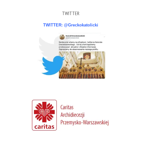
TWITTER
TWITTER: @Greckokatolicki