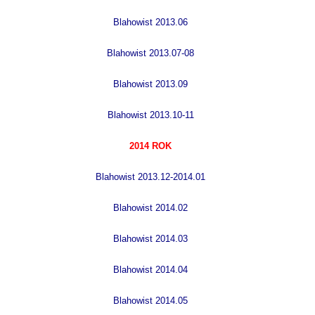
B
lahowist 2013.06
B
lahowist 2013.07-08
B
lahowist 2013.09
B
lahowist 2013.10-11
2014 ROK
B
lahowist 2013.12-2014.01
B
lahowist 2014.02
B
lahowist 2014.03
B
lahowist 2014.04
Blahowist 2014.05