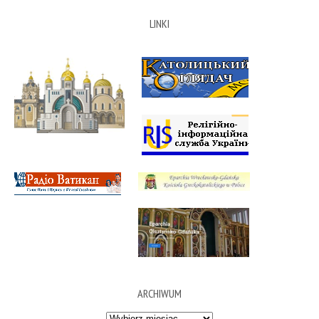
LINKI
ARCHIWUM
Archiwum