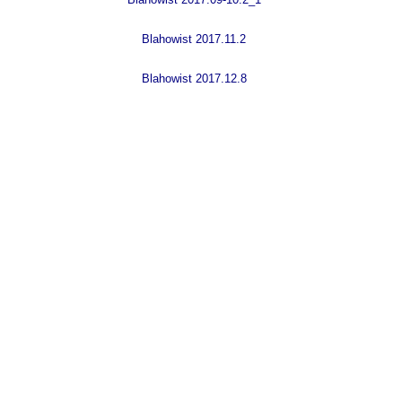
B
lahowist 2017.11.2
B
lahowist 2017.12.8