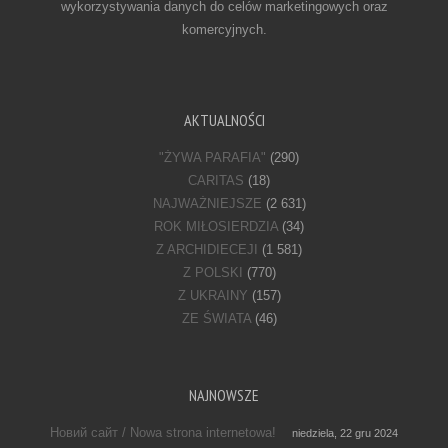
wykorzystywania danych do celów marketingowych oraz
komercyjnych.
AKTUALNOŚCI
"ŻYWA PARAFIA"
(290)
CARITAS
(18)
NAJWAŻNIEJSZE
(2 631)
ROK MIŁOSIERDZIA
(34)
Z ARCHIDIECEJI
(1 581)
Z POLSKI
(770)
Z UKRAINY
(157)
ZE ŚWIATA
(46)
NAJNOWSZE
Новий сайт / Nowa strona internetowa!
niedziela, 22 gru 2024