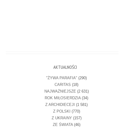
AKTUALNOŚCI
"ŻYWA PARAFIA"
(290)
CARITAS
(18)
NAJWAŻNIEJSZE
(2 631)
ROK MIŁOSIERDZIA
(34)
Z ARCHIDIECEJI
(1 581)
Z POLSKI
(770)
Z UKRAINY
(157)
ZE ŚWIATA
(46)