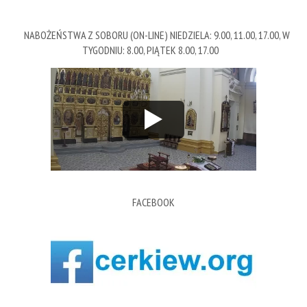
NABOŻEŃSTWA Z SOBORU (ON-LINE) NIEDZIELA: 9.00, 11.00, 17.00, W
TYGODNIU: 8.00, PIĄTEK 8.00, 17.00
FACEBOOK