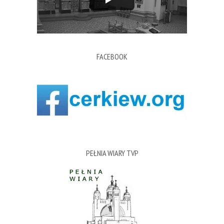
FACEBOOK
PEŁNIA WIARY TVP