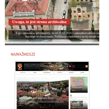
Uwaga, to jest strona archiwalna
Z przyjemnością informujemy, że od 22.12.2024 r. zaktualizowaliśmy naszą stron
lepszego wykorzystania. Publikacja wiadomości na tej stronie została za
NAJWAŻNIEJSZE