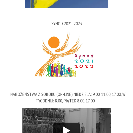
SYNOD 2021-2023
NABOŻEŃSTWA Z SOBORU (ON-LINE) NIEDZIELA: 9.00, 11.00, 17.00, W
TYGODNIU: 8.00, PIĄTEK 8.00, 17.00