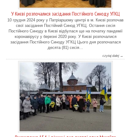
У Києві розпочалися засідання Постійного Синоду УГКЦ
10 грудня 2024 року у Патріаршому центрі в м. Києві розпочав
свої засідання Постійний Синод УГКЦ. Остання сесія
Постійного Синоду в Києві відбулася ще на початку пандемії
коронавірусу у березні 2020 року. У Києві розпочалися
засідання Постійного Синоду УГКЦ Цього дня розпочалася
десята (81) сесія…
czytaj dalej →