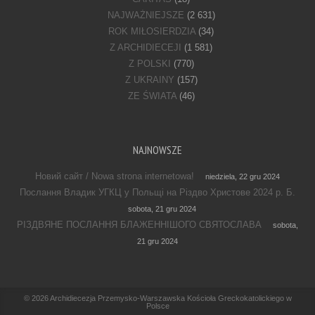
NAJWAŻNIEJSZE
(2 631)
ROK MIŁOSIERDZIA
(34)
Z ARCHIDIECEJI
(1 581)
Z POLSKI
(770)
Z UKRAINY
(157)
ZE ŚWIATA
(46)
NAJNOWSZE
Новий сайт / Nowa strona internetowa!
niedziela, 22 gru 2024
Послання Владик УГКЦ у Польщі на Різдво Христове 2024 р. Б.
sobota, 21 gru 2024
РІЗДВЯНЕ ПОСЛАННЯ БЛАЖЕННІШОГО СВЯТОСЛАВА
sobota,
21 gru 2024
Footer Menu
© 2026
Archidiecezja Przemysko-Warszawska Kościoła Greckokatolickiego w
Polsce