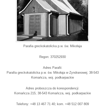
Parafia greckokatolicka p.w. św. Mikołaja
Regon: 370252930
Adres Parafii:
Parafia greckokatolicka p.w. św. Mikołaja w Zyndranowej; 38-543
Komańcza, woj. podkarpackie
Adres proboszcza do korespondencji:
Komańcza 215; 38-543 Komańcza, woj. podkarpackie
Telefony: +48 13 467 71 40; kom. +48 512 007 809