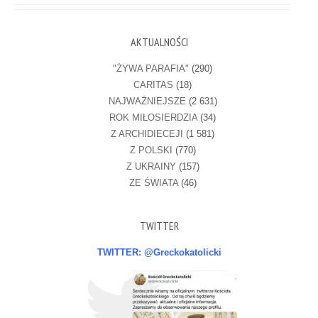
AKTUALNOŚCI
"ŻYWA PARAFIA"
(290)
CARITAS
(18)
NAJWAŻNIEJSZE
(2 631)
ROK MIŁOSIERDZIA
(34)
Z ARCHIDIECEJI
(1 581)
Z POLSKI
(770)
Z UKRAINY
(157)
ZE ŚWIATA
(46)
TWITTER
TWITTER: @Greckokatolicki