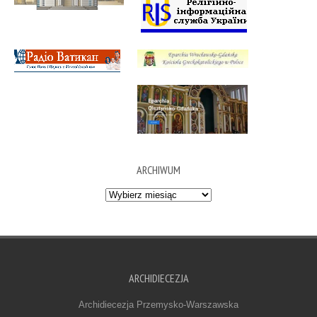
ARCHIWUM
Archiwum
ARCHIDIECEZJA
Archidiecezja Przemysko-Warszawska