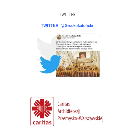
TWITTER
TWITTER: @Greckokatolicki