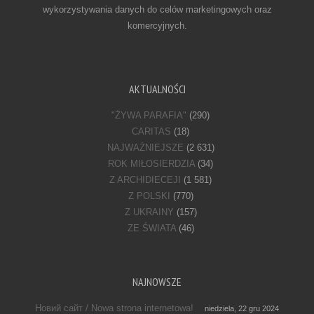
wykorzystywania danych do celów marketingowych oraz
komercyjnych.
AKTUALNOŚCI
"ŻYWA PARAFIA"
(290)
CARITAS
(18)
NAJWAŻNIEJSZE
(2 631)
ROK MIŁOSIERDZIA
(34)
Z ARCHIDIECEJI
(1 581)
Z POLSKI
(770)
Z UKRAINY
(157)
ZE ŚWIATA
(46)
NAJNOWSZE
Новий сайт / Nowa strona internetowa!
niedziela, 22 gru 2024