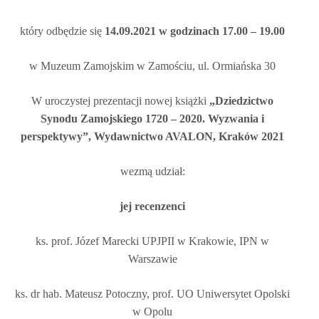
który odbędzie się
14.09.2021 w godzinach 17.00 – 19.00
w
Muzeum Zamojskim
w Zamościu, ul. Ormiańska 30
W uroczystej prezentacji nowej książki
„Dziedzictwo
Synodu Zamojskiego 1720 – 2020. Wyzwania i
perspektywy”, Wydawnictwo AVALON, Kraków 2021
wezmą udział:
jej recenzenci
ks. prof. Józef Marecki UPJPII w Krakowie, IPN w
Warszawie
ks. dr hab. Mateusz Potoczny, prof. UO Uniwersytet Opolski
w Opolu