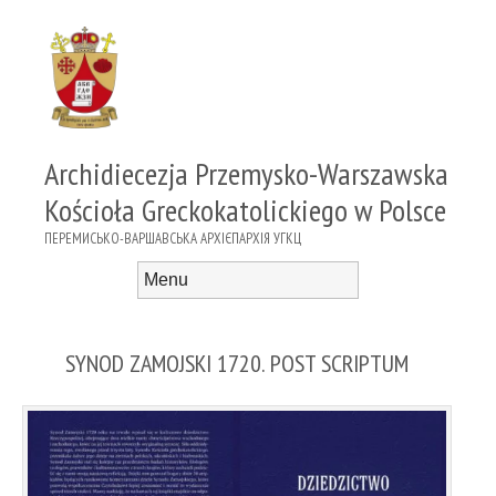
Archidiecezja Przemysko-Warszawska
Kościoła Greckokatolickiego w Polsce
ПЕРЕМИСЬКО-ВАРШАВСЬКА АРХІЄПАРХІЯ УГКЦ
Menu
Skip to content
SYNOD ZAMOJSKI 1720. POST SCRIPTUM