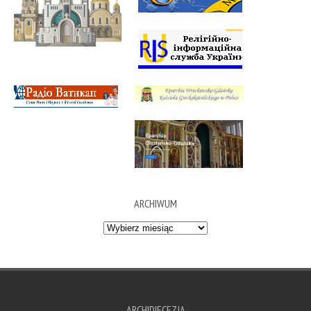
ARCHIWUM
Archiwum
ARCHIDIECEZJA