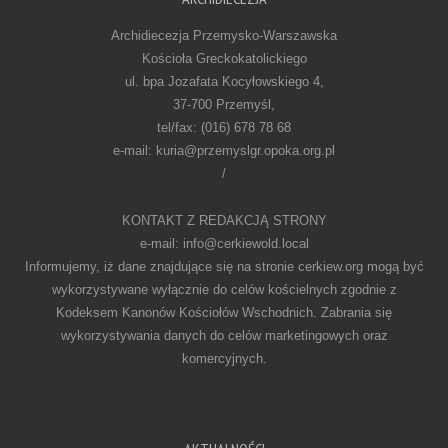
Archidiecezja Przemysko-Warszawska
Kościoła Greckokatolickiego
ul. bpa Jozafata Kocyłowskiego 4,
37-700 Przemyśl,
tel/fax: (016) 678 78 68
e-mail: kuria@przemyslgr.opoka.org.pl
/
KONTAKT Z REDAKCJĄ STRONY
e-mail: info@cerkiewold.local
Informujemy, iż dane znajdujące się na stronie cerkiew.org mogą być
wykorzystywane wyłącznie do celów kościelnych zgodnie z
Kodeksem Kanonów Kościołów Wschodnich. Zabrania się
wykorzystywania danych do celów marketingowych oraz
komercyjnych.