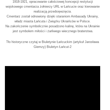
1918-1921, opracowanie całościowej koncepcji restytucji
wojskowego cmentarza żołnierzy URL w Łańcucie oraz kierowanie
realizacją przedsięwzięcia.
Cmentarz został odnowiony dzięki staraniom Ambasady Ukrainy,
władz miasta Łańcuta i Związku Ukraińców w Polsce.
Na zakończenie symbolicznie posadzono kalinę, która na Ukrainie
jest symbolem miłości i żarliwego wiecznego braterstwa.
Tło historyczne czytaj w Biuletynie Łańcuckim (artykuł Jarosława
Giemzy)
Biuletyn Łańcut-2