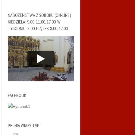
NABOŻEŃSTWA Z SOBORU (ON-LINE)
NIEDZIELA: 9.00, 11.00, 17.00, W
TYGODNIU: 8.00, PIĄTEK 8.00, 17.00
FACEBOOK
PEŁNIA WIARY TVP