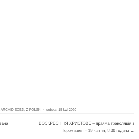
 ARCHIDIECEJI
,
Z POLSKI
·
sobota, 18 kwi 2020
вана
ВОСКРЕСІННЯ ХРИСТОВЕ – праяма трансляція з
Перемишля – 19 квітня, 8.00 година
→