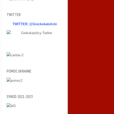
TWITTER
TWITTER: @Greckokatolicki
POMOC UKRAINIE
SYNOD 2021-2023