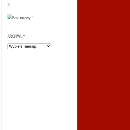
ARCHIWUM
Archiwum