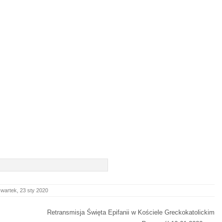
wartek, 23 sty 2020
Retransmisja Święta Epifanii w Kościele Greckokatolickim