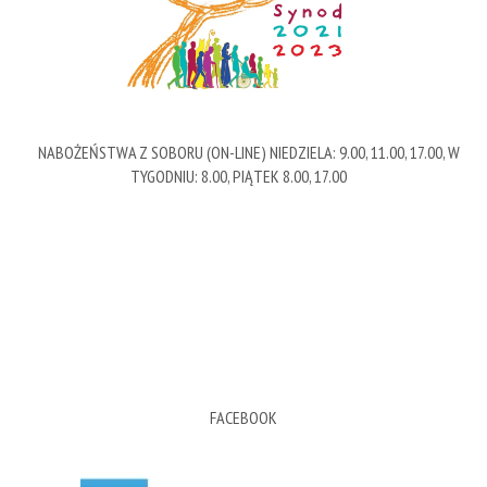
NABOŻEŃSTWA Z SOBORU (ON-LINE) NIEDZIELA: 9.00, 11.00, 17.00, W
TYGODNIU: 8.00, PIĄTEK 8.00, 17.00
FACEBOOK